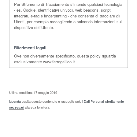
Per Strumento di Tracciamento s’intende qualsiasi tecnologia
- es. Cookie, identificativi univoci, web beacons, script
integrati, e-tag e fingerprinting - che consenta di tracciare gli
Utenti, per esempio raccogliendo o salvando informazioni sul
dispositivo dell’Utente.
Riferimenti legali
Ove non diversamente specificato, questa policy riguarda
esclusivamente www.ferrogallico.it.
Ultima modifica: 17 maggio 2019
iubenda
ospita questo contenuto e raccoglie solo
i Dati Personali strettamente
necessari
alla sua fornitura.