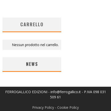
CARRELLO
Nessun prodotto nel carrello.
NEWS
FERROGALLICO EDIZIONI - info@ferrogallico.it - P.IVA 098 031
509 61
Privacy Policy
-
Cookie Policy