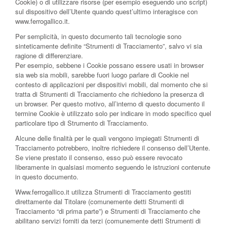
Cookie) o di utilizzare risorse (per esempio eseguendo uno script)
sul dispositivo dell’Utente quando quest’ultimo interagisce con
www.ferrogallico.it.
Per semplicità, in questo documento tali tecnologie sono
sinteticamente definite “Strumenti di Tracciamento”, salvo vi sia
ragione di differenziare.
Per esempio, sebbene i Cookie possano essere usati in browser
sia web sia mobili, sarebbe fuori luogo parlare di Cookie nel
contesto di applicazioni per dispositivi mobili, dal momento che si
tratta di Strumenti di Tracciamento che richiedono la presenza di
un browser. Per questo motivo, all’interno di questo documento il
termine Cookie è utilizzato solo per indicare in modo specifico quel
particolare tipo di Strumento di Tracciamento.
Alcune delle finalità per le quali vengono impiegati Strumenti di
Tracciamento potrebbero, inoltre richiedere il consenso dell’Utente.
Se viene prestato il consenso, esso può essere revocato
liberamente in qualsiasi momento seguendo le istruzioni contenute
in questo documento.
Www.ferrogallico.it utilizza Strumenti di Tracciamento gestiti
direttamente dal Titolare (comunemente detti Strumenti di
Tracciamento “di prima parte”) e Strumenti di Tracciamento che
abilitano servizi forniti da terzi (comunemente detti Strumenti di