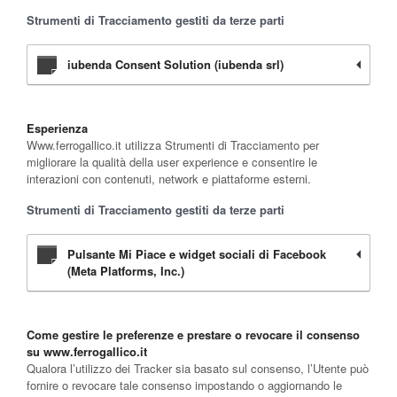
Strumenti di Tracciamento gestiti da terze parti
iubenda Consent Solution (iubenda srl)
Esperienza
Www.ferrogallico.it utilizza Strumenti di Tracciamento per
migliorare la qualità della user experience e consentire le
interazioni con contenuti, network e piattaforme esterni.
Strumenti di Tracciamento gestiti da terze parti
Pulsante Mi Piace e widget sociali di Facebook
(Meta Platforms, Inc.)
Come gestire le preferenze e prestare o revocare il consenso
su www.ferrogallico.it
Qualora l’utilizzo dei Tracker sia basato sul consenso, l’Utente può
fornire o revocare tale consenso impostando o aggiornando le