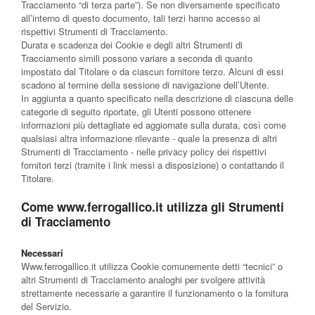
Tracciamento “di terza parte”). Se non diversamente specificato
all’interno di questo documento, tali terzi hanno accesso ai
rispettivi Strumenti di Tracciamento.
Durata e scadenza dei Cookie e degli altri Strumenti di
Tracciamento simili possono variare a seconda di quanto
impostato dal Titolare o da ciascun fornitore terzo. Alcuni di essi
scadono al termine della sessione di navigazione dell’Utente.
In aggiunta a quanto specificato nella descrizione di ciascuna delle
categorie di seguito riportate, gli Utenti possono ottenere
informazioni più dettagliate ed aggiornate sulla durata, così come
qualsiasi altra informazione rilevante - quale la presenza di altri
Strumenti di Tracciamento - nelle privacy policy dei rispettivi
fornitori terzi (tramite i link messi a disposizione) o contattando il
Titolare.
Come www.ferrogallico.it utilizza gli Strumenti
di Tracciamento
Necessari
Www.ferrogallico.it utilizza Cookie comunemente detti “tecnici” o
altri Strumenti di Tracciamento analoghi per svolgere attività
strettamente necessarie a garantire il funzionamento o la fornitura
del Servizio.