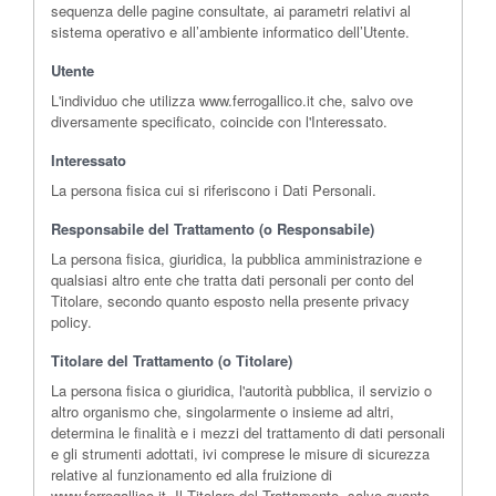
sequenza delle pagine consultate, ai parametri relativi al
sistema operativo e all’ambiente informatico dell’Utente.
Utente
L'individuo che utilizza www.ferrogallico.it che, salvo ove
diversamente specificato, coincide con l'Interessato.
Interessato
La persona fisica cui si riferiscono i Dati Personali.
Responsabile del Trattamento (o Responsabile)
La persona fisica, giuridica, la pubblica amministrazione e
qualsiasi altro ente che tratta dati personali per conto del
Titolare, secondo quanto esposto nella presente privacy
policy.
Titolare del Trattamento (o Titolare)
La persona fisica o giuridica, l'autorità pubblica, il servizio o
altro organismo che, singolarmente o insieme ad altri,
determina le finalità e i mezzi del trattamento di dati personali
e gli strumenti adottati, ivi comprese le misure di sicurezza
relative al funzionamento ed alla fruizione di
www.ferrogallico.it. Il Titolare del Trattamento, salvo quanto