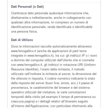
Dati Personali (o Dati)
Costituisce dato personale qualunque informazione che,
direttamente o indirettamente, anche in collegamento con
qualsiasi altra informazione, ivi compreso un numero di
identificazione personale, renda identificata o identificabile
una persona fisica.
Dati di Utilizzo
Sono le informazioni raccolte automaticamente attraverso
www.ferrogallico.it (anche da applicazioni di parti terze
integrate in www.ferrogallico.it), tra cui: gli indirizzi IP o i nomi
a dominio dei computer utilizzati dall’Utente che si connette
con www.ferrogallico.it, gli indirizzi in notazione URI (Uniform
Resource Identifier), l’orario della richiesta, il metodo
utilizzato nell’inoltrare la richiesta al server, la dimensione del
file ottenuto in risposta, il codice numerico indicante lo stato
della risposta dal server (buon fine, errore, ecc.) il paese di
provenienza, le caratteristiche del browser e del sistema
operativo utilizzati dal visitatore, le varie connotazioni
temporali della visita (ad esempio il tempo di permanenza su
ciascuna pagina) e i dettagli relativi all’itinerario seguito
all’interno dell’Applicazione, con particolare riferimento alla