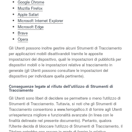
Google Chrome
Mozilla Firefox
Apple Safari
Microsoft Internet Explorer
Microsoft Edge
Brave
Opera
Gli Utenti possono inoltre gestire alcuni Strumenti di Tracciamento
per applicazioni mobili disattivandoli tramite le apposite
impostazioni del dispositivo, quali le impostazioni di pubblicità per
dispositivi mobili o le impostazioni relative al tracciamento in
generale (gli Utenti possono consultare le impostazioni del
dispositivo per individuare quella pertinente).
Conseguenze legate al rifiuto dell'utilizzo di Strumenti di
Tracciamento
Gli Utenti sono liberi di decidere se permettere o meno l'utilizzo di
Strumenti di Tracciamento. Tuttavia, si noti che gli Strumenti di
Tracciamento consentono a www.ferrogallico.it di fornire agli Utenti
un'esperienza migliore e funzionalità avanzate (in linea con le
finalità delineate nel presente documento). Pertanto, qualora
l'Utente decida di bloccare l'utilizzo di Strumenti di Tracciamento, il
Titolare potrebbe non essere in grado di fornire le relative