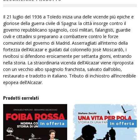
Il 21 luglio del 1936 a Toledo inizia una delle vicende più epiche e
gloriose della guerra civile di Spagna: la città insorge contro il
governo repubblicano spagnolo, così militari, falangisti, guardie
civili e cittadini si preparano a combattere contro le forze
comuniste del governo di Madrid. Asserragliati all’interno della
fortezza dell’Alcazar e guidati dal colonnello Josè Moscardò, i
rivoltosi si difendono eroicamente per settanta giorni, entrando
nella storia. La straordinaria vicenda dell’Alcazar viene riproposta
con un vecchio albo spagnolo franchista, salvato dall’oblio,
restaurato e tradotto in italiano. Tributo di inchiostro all’incredibile
epopea dell’Alcazar.
Prodotti correlati
In offerta
In offerta