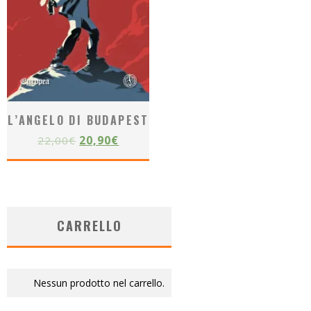
L’ANGELO DI BUDAPEST
20,90
€
22,00
€
CARRELLO
Nessun prodotto nel carrello.