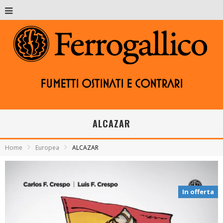
Fumetti ostinati e contrari
ALCAZAR
Home
Europea
ALCAZAR
In offerta