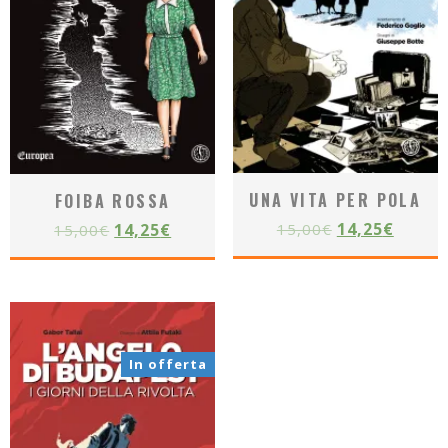
UNA VITA PER POLA
FOIBA ROSSA
14,25
€
15,00
€
14,25
€
15,00
€
In offerta