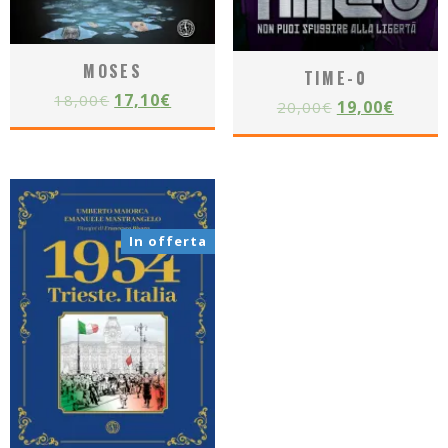
MOSES
TIME-0
17,10
€
18,00
€
19,00
€
20,00
€
In offerta