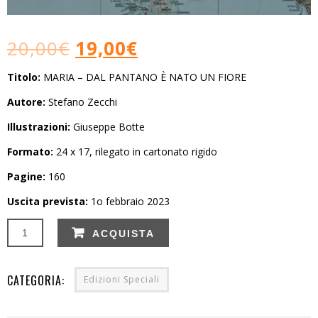
20,00
€
19,00
€
Titolo:
MARIA – DAL PANTANO È NATO UN FIORE
Autore:
Stefano Zecchi
Illustrazioni:
Giuseppe Botte
Formato:
24 x 17, rilegato in cartonato rigido
Pagine:
160
Uscita prevista:
1o febbraio 2023
ACQUISTA
CATEGORIA:
Edizioni Speciali