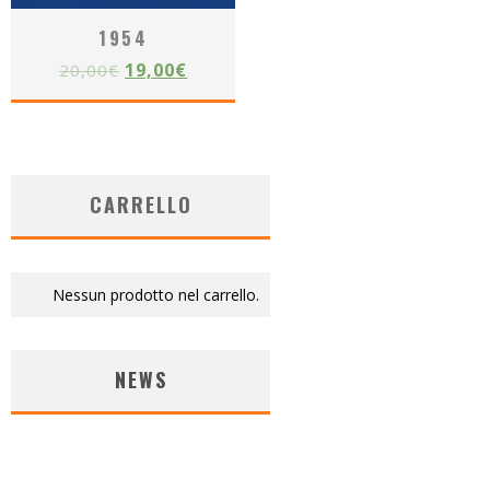
1954
19,00
€
20,00
€
CARRELLO
Nessun prodotto nel carrello.
NEWS