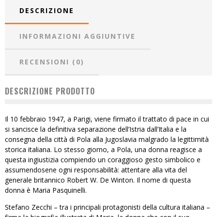
DESCRIZIONE
INFORMAZIONI AGGIUNTIVE
RECENSIONI (0)
DESCRIZIONE PRODOTTO
Il 10 febbraio 1947, a Parigi, viene firmato il trattato di pace in cui
si sancisce la definitiva separazione dell’Istria dall’Italia e la
consegna della città di Pola alla Jugoslavia malgrado la legittimità
storica italiana. Lo stesso giorno, a Pola, una donna reagisce a
questa ingiustizia compiendo un coraggioso gesto simbolico e
assumendosene ogni responsabilità: attentare alla vita del
generale britannico Robert W. De Winton. Il nome di questa
donna è Maria Pasquinelli.
Stefano Zecchi – tra i principali protagonisti della cultura italiana –