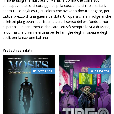
firma la biografia illustrata di Maria, la donna che con il suo
consapevole atto di coraggio colpì la coscienza di molti italiani,
soprattutto degli esuli, di coloro che avevano dovuto pagare, per
tutti, il prezzo di una guerra perduta. Un’opera che si rivolge anche
ai lettori più giovani, per trasmettere il senso del profondo amor
di patria… un sentimento che caratterizzò sempre la vita di Maria,
la donna che divenne eroina per le famiglie degli infoibati e degli
esuli, per la nazione italiana.
Prodotti correlati
In offerta
In offerta